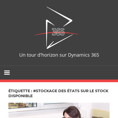
Skip
D365T
to
content
Un tour d'horizon sur Dynamics 365
ÉTIQUETTE : #STOCKAGE DES ÉTATS SUR LE STOCK
DISPONIBLE