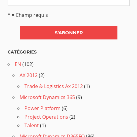
* = Champ requis
CATÉGORIES
EN
(102)
AX 2012
(2)
Trade & Logistics Ax 2012
(1)
Microsoft Dynamics 365
(9)
Power Platform
(6)
Project Operations
(2)
Talent
(1)
Microsoft Dynamics D365FO
(86)