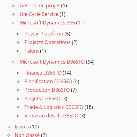
Gestion de projet
(1)
Life Cycle Service
(1)
Microsoft Dynamics 365
(11)
Power Plateform
(5)
Projects Operations
(2)
Talent
(1)
Microsoft Dynamics D365FO
(64)
Finance D365FO
(14)
Planification D365FO
(4)
Production D365FO
(7)
Projets D365FO
(3)
Trade & Logistics D365FO
(18)
Vente au détail D365FO
(3)
Issues
(10)
Non classé
(2)