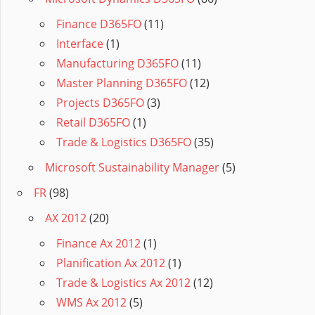
Finance D365FO
(11)
Interface
(1)
Manufacturing D365FO
(11)
Master Planning D365FO
(12)
Projects D365FO
(3)
Retail D365FO
(1)
Trade & Logistics D365FO
(35)
Microsoft Sustainability Manager
(5)
FR
(98)
AX 2012
(20)
Finance Ax 2012
(1)
Planification Ax 2012
(1)
Trade & Logistics Ax 2012
(12)
WMS Ax 2012
(5)