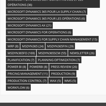
OPÉRATIONS
(36)
MICROSOFT DYNAMICS 365 POUR LA SUPPLY CHAIN
(7)
MICROSOFT DYNAMICS 365 POUR LES OPÉRATIONS
(6)
MICROSOFT DYNAMICS AX
(21)
MICROSOFT DYNAMICS FOR OPERATIONS
(6)
MICROSOFT DYNAMICS FOR SUPPLY CHAIN MANAGEMENT
(15)
MRP
(8)
MSDYN365
(24)
MSDYN365FIN
(29)
MSDYN365FO
(169)
MSDYN365SCM
(55)
NEWSLETTER
(26)
PLANIFICATION
(7)
PLANNING OPTIMIZATION
(7)
POWER BI
(8)
POWERBI
(8)
PRESS REVIEW
(26)
PRICING MANAGEMENT
(11)
PRODUCTION
(9)
PRODUCTION CONTROL
(7)
WAX
(5)
WMS
(5)
WORKFLOW
(6)