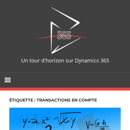
Skip
D365T
to
content
Un tour d'horizon sur Dynamics 365
ÉTIQUETTE : TRANSACTIONS EN COMPTE