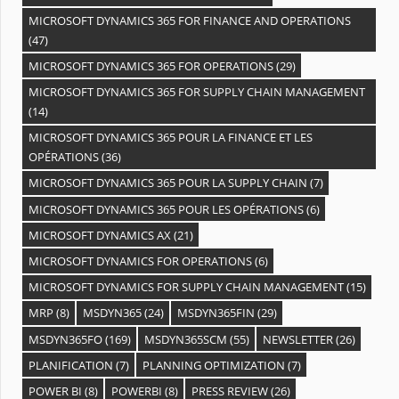
MICROSOFT DYNAMICS 365 FOR FINANCE AND OPERATIONS
(47)
MICROSOFT DYNAMICS 365 FOR OPERATIONS
(29)
MICROSOFT DYNAMICS 365 FOR SUPPLY CHAIN MANAGEMENT
(14)
MICROSOFT DYNAMICS 365 POUR LA FINANCE ET LES
OPÉRATIONS
(36)
MICROSOFT DYNAMICS 365 POUR LA SUPPLY CHAIN
(7)
MICROSOFT DYNAMICS 365 POUR LES OPÉRATIONS
(6)
MICROSOFT DYNAMICS AX
(21)
MICROSOFT DYNAMICS FOR OPERATIONS
(6)
MICROSOFT DYNAMICS FOR SUPPLY CHAIN MANAGEMENT
(15)
MRP
(8)
MSDYN365
(24)
MSDYN365FIN
(29)
MSDYN365FO
(169)
MSDYN365SCM
(55)
NEWSLETTER
(26)
PLANIFICATION
(7)
PLANNING OPTIMIZATION
(7)
POWER BI
(8)
POWERBI
(8)
PRESS REVIEW
(26)