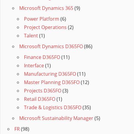
Microsoft Dynamics 365
(9)
Power Platform
(6)
Project Operations
(2)
Talent
(1)
Microsoft Dynamics D365FO
(86)
Finance D365FO
(11)
Interface
(1)
Manufacturing D365FO
(11)
Master Planning D365FO
(12)
Projects D365FO
(3)
Retail D365FO
(1)
Trade & Logistics D365FO
(35)
Microsoft Sustainability Manager
(5)
FR
(98)