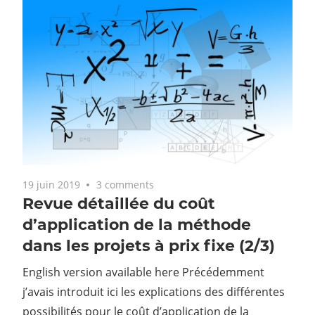
19 juin 2019
3 comments
Revue détaillée du coût
d’application de la méthode
dans les projets à prix fixe (2/3)
English version available here Précédemment
j’avais introduit ici les explications des différentes
possibilités pour le coût d’application de la