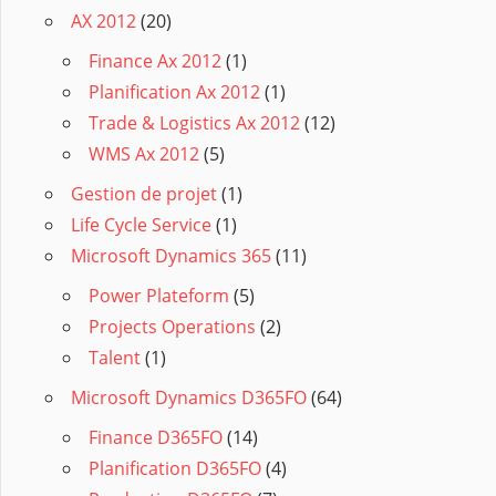
AX 2012
(20)
Finance Ax 2012
(1)
Planification Ax 2012
(1)
Trade & Logistics Ax 2012
(12)
WMS Ax 2012
(5)
Gestion de projet
(1)
Life Cycle Service
(1)
Microsoft Dynamics 365
(11)
Power Plateform
(5)
Projects Operations
(2)
Talent
(1)
Microsoft Dynamics D365FO
(64)
Finance D365FO
(14)
Planification D365FO
(4)