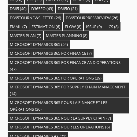
D365
(40)
D365FO
(43)
D365O
(21)
D365TOURNEWSLETTER
(26)
D365TOURPRESSREVIEW
(26)
EMAIL
(7)
ESTIMATION
(6)
FLOW
(8)
ISSUE
(9)
LCS
(8)
MASTER PLAN
(7)
MASTER PLANNING
(8)
MICROSOFT DYNAMICS 365
(54)
MICROSOFT DYNAMICS 365 FOR FINANCE
(7)
MICROSOFT DYNAMICS 365 FOR FINANCE AND OPERATIONS
(47)
MICROSOFT DYNAMICS 365 FOR OPERATIONS
(29)
MICROSOFT DYNAMICS 365 FOR SUPPLY CHAIN MANAGEMENT
(14)
MICROSOFT DYNAMICS 365 POUR LA FINANCE ET LES
OPÉRATIONS
(36)
MICROSOFT DYNAMICS 365 POUR LA SUPPLY CHAIN
(7)
MICROSOFT DYNAMICS 365 POUR LES OPÉRATIONS
(6)
MICROSOFT DYNAMICS AX
(21)