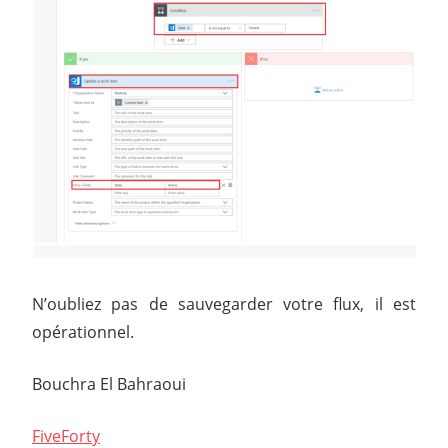
N’oubliez pas de sauvegarder votre flux, il est
opérationnel.
Bouchra El Bahraoui
FiveForty