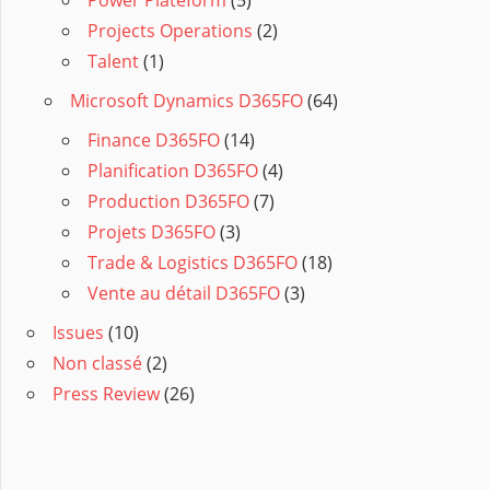
Projects Operations
(2)
Talent
(1)
Microsoft Dynamics D365FO
(64)
Finance D365FO
(14)
Planification D365FO
(4)
Production D365FO
(7)
Projets D365FO
(3)
Trade & Logistics D365FO
(18)
Vente au détail D365FO
(3)
Issues
(10)
Non classé
(2)
Press Review
(26)