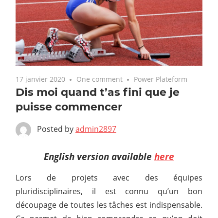
17 janvier 2020
One comment
Power Plateform
Dis moi quand t’as fini que je
puisse commencer
Posted by
admin2897
English version available
here
Lors de projets avec des équipes
pluridisciplinaires, il est connu qu’un bon
découpage de toutes les tâches est indispensable.