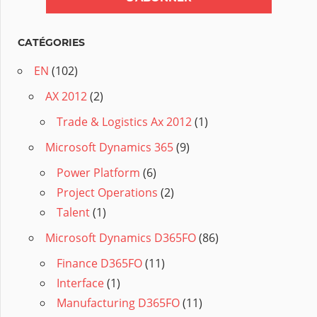
CATÉGORIES
EN
(102)
AX 2012
(2)
Trade & Logistics Ax 2012
(1)
Microsoft Dynamics 365
(9)
Power Platform
(6)
Project Operations
(2)
Talent
(1)
Microsoft Dynamics D365FO
(86)
Finance D365FO
(11)
Interface
(1)
Manufacturing D365FO
(11)