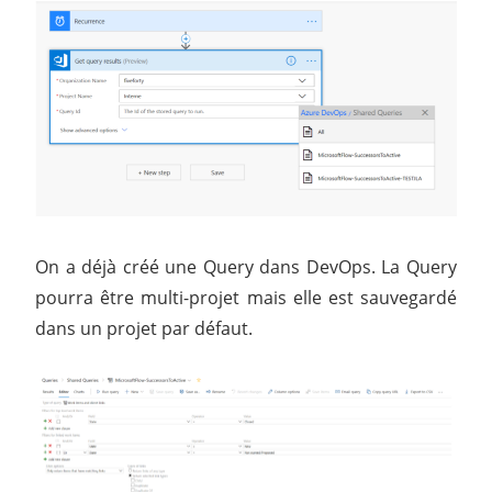
On a déjà créé une Query dans DevOps. La Query
pourra être multi-projet mais elle est sauvegardé
dans un projet par défaut.