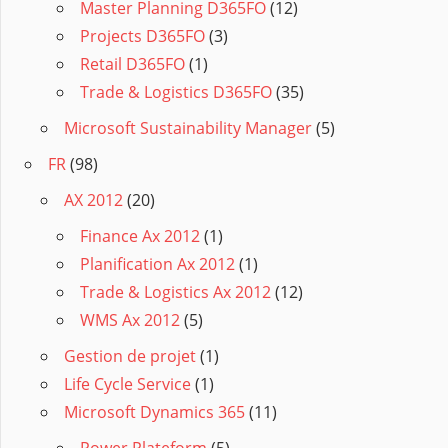
Master Planning D365FO
(12)
Projects D365FO
(3)
Retail D365FO
(1)
Trade & Logistics D365FO
(35)
Microsoft Sustainability Manager
(5)
FR
(98)
AX 2012
(20)
Finance Ax 2012
(1)
Planification Ax 2012
(1)
Trade & Logistics Ax 2012
(12)
WMS Ax 2012
(5)
Gestion de projet
(1)
Life Cycle Service
(1)
Microsoft Dynamics 365
(11)
Power Plateform
(5)