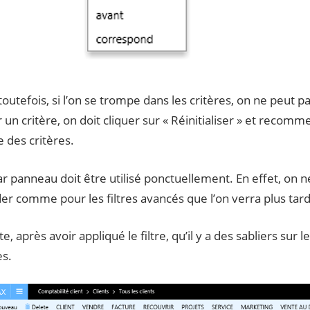
toutefois, si l’on se trompe dans les critères, on ne peut
un critère, on doit cliquer sur « Réinitialiser » et recomm
 des critères.
par panneau doit être utilisé ponctuellement. En effet, on n
r comme pour les filtres avancés que l’on verra plus tard 
e, après avoir appliqué le filtre, qu’il y a des sabliers sur 
s.