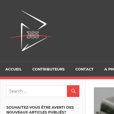
Skip
to
D365Tour
content
ACCUEIL
CONTRIBUTEURS
CONTACT
A P
SOUHAITEZ-VOUS ÊTRE AVERTI DES
NOUVEAUX ARTICLES PUBLIÉS?