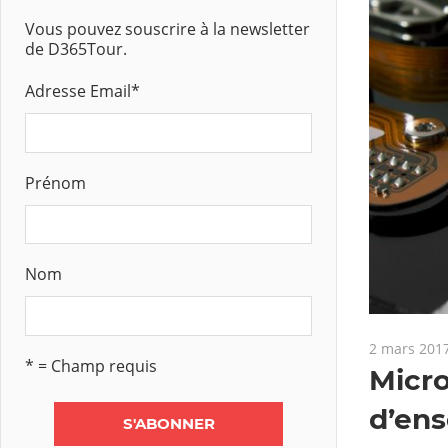
Vous pouvez souscrire à la newsletter
de D365Tour.
Adresse Email
*
Prénom
Nom
2 mars 201
* = Champ requis
Micro
d’ens