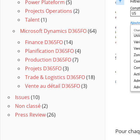
Power Plateform
(5)
Projects Operations
(2)
Talent
(1)
Microsoft Dynamics D365FO
(64)
Finance D365FO
(14)
Planification D365FO
(4)
Production D365FO
(7)
Projets D365FO
(3)
Trade & Logistics D365FO
(18)
Vente au détail D365FO
(3)
Issues
(10)
Non classé
(2)
Press Review
(26)
Pour chaq