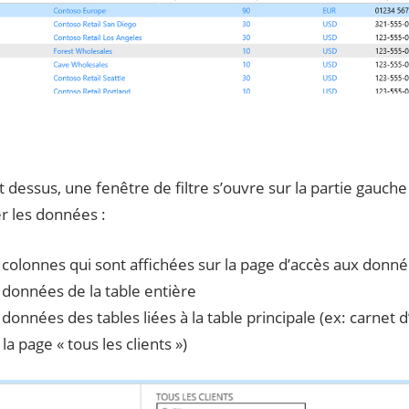
t dessus, une fenêtre de filtre s’ouvre sur la partie gauche
rer les données :
s colonnes qui sont affichées sur la page d’accès aux donn
s données de la table entière
 données des tables liées à la table principale (ex: carnet 
la page « tous les clients »)