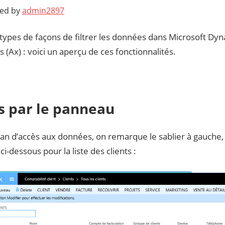
ted by
admin2897
4 types de façons de filtrer les données dans Microsoft Dy
 (Ax) : voici un aperçu de ces fonctionnalités.
es par le panneau
ran d’accès aux données, on remarque le sablier à gauch
ci-dessous pour la liste des clients :