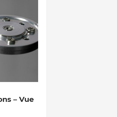
ons – Vue