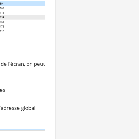
 de l’écran, on peut
ées
d’adresse global