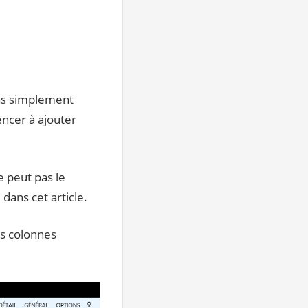
 pas simplement
encer à ajouter
e peut pas le
dans cet article.
les colonnes