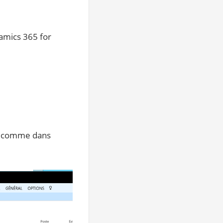
namics 365 for
e, comme dans