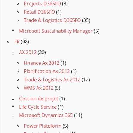
Projects D365FO
(3)
Retail D365FO
(1)
Trade & Logistics D365FO
(35)
Microsoft Sustainability Manager
(5)
FR
(98)
AX 2012
(20)
Finance Ax 2012
(1)
Planification Ax 2012
(1)
Trade & Logistics Ax 2012
(12)
WMS Ax 2012
(5)
Gestion de projet
(1)
Life Cycle Service
(1)
Microsoft Dynamics 365
(11)
Power Plateform
(5)