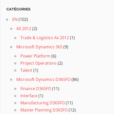
CATÉGORIES
EN
(102)
AX 2012
(2)
Trade & Logistics Ax 2012
(1)
Microsoft Dynamics 365
(9)
Power Platform
(6)
Project Operations
(2)
Talent
(1)
Microsoft Dynamics D365FO
(86)
Finance D365FO
(11)
Interface
(1)
Manufacturing D365FO
(11)
Master Planning D365FO
(12)