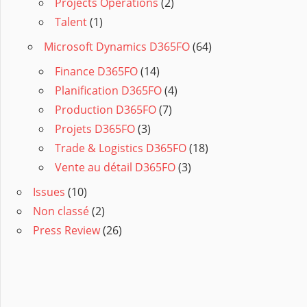
Projects Operations
(2)
Talent
(1)
Microsoft Dynamics D365FO
(64)
Finance D365FO
(14)
Planification D365FO
(4)
Production D365FO
(7)
Projets D365FO
(3)
Trade & Logistics D365FO
(18)
Vente au détail D365FO
(3)
Issues
(10)
Non classé
(2)
Press Review
(26)