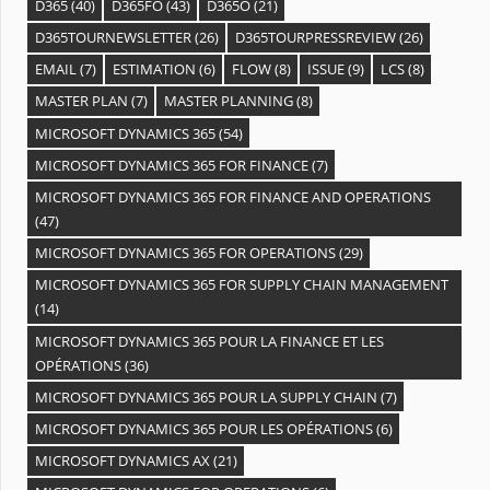
D365
(40)
D365FO
(43)
D365O
(21)
D365TOURNEWSLETTER
(26)
D365TOURPRESSREVIEW
(26)
EMAIL
(7)
ESTIMATION
(6)
FLOW
(8)
ISSUE
(9)
LCS
(8)
MASTER PLAN
(7)
MASTER PLANNING
(8)
MICROSOFT DYNAMICS 365
(54)
MICROSOFT DYNAMICS 365 FOR FINANCE
(7)
MICROSOFT DYNAMICS 365 FOR FINANCE AND OPERATIONS
(47)
MICROSOFT DYNAMICS 365 FOR OPERATIONS
(29)
MICROSOFT DYNAMICS 365 FOR SUPPLY CHAIN MANAGEMENT
(14)
MICROSOFT DYNAMICS 365 POUR LA FINANCE ET LES
OPÉRATIONS
(36)
MICROSOFT DYNAMICS 365 POUR LA SUPPLY CHAIN
(7)
MICROSOFT DYNAMICS 365 POUR LES OPÉRATIONS
(6)
MICROSOFT DYNAMICS AX
(21)