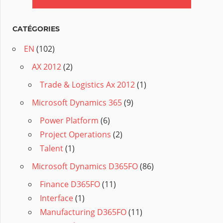
CATÉGORIES
EN
(102)
AX 2012
(2)
Trade & Logistics Ax 2012
(1)
Microsoft Dynamics 365
(9)
Power Platform
(6)
Project Operations
(2)
Talent
(1)
Microsoft Dynamics D365FO
(86)
Finance D365FO
(11)
Interface
(1)
Manufacturing D365FO
(11)