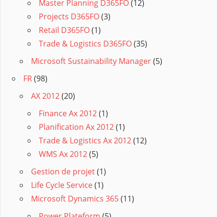
Master Planning D365FO
(12)
Projects D365FO
(3)
Retail D365FO
(1)
Trade & Logistics D365FO
(35)
Microsoft Sustainability Manager
(5)
FR
(98)
AX 2012
(20)
Finance Ax 2012
(1)
Planification Ax 2012
(1)
Trade & Logistics Ax 2012
(12)
WMS Ax 2012
(5)
Gestion de projet
(1)
Life Cycle Service
(1)
Microsoft Dynamics 365
(11)
Power Plateform
(5)