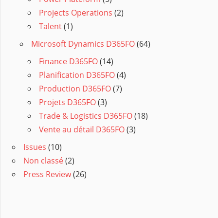
Projects Operations
(2)
Talent
(1)
Microsoft Dynamics D365FO
(64)
Finance D365FO
(14)
Planification D365FO
(4)
Production D365FO
(7)
Projets D365FO
(3)
Trade & Logistics D365FO
(18)
Vente au détail D365FO
(3)
Issues
(10)
Non classé
(2)
Press Review
(26)