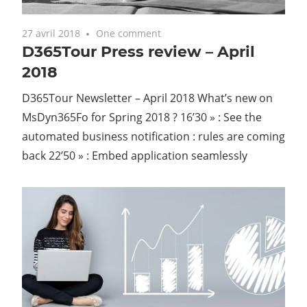
27 avril 2018
One comment
D365Tour Press review – April
2018
D365Tour Newsletter – April 2018 What’s new on
MsDyn365Fo for Spring 2018 ? 16’30 » : See the
automated business notification : rules are coming
back 22’50 » : Embed application seamlessly