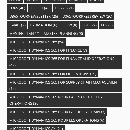
D365
(40)
D365FO
(43)
D365O
(21)
D365TOURNEWSLETTER
(26)
D365TOURPRESSREVIEW
(26)
EMAIL
(7)
ESTIMATION
(6)
FLOW
(8)
ISSUE
(9)
LCS
(8)
MASTER PLAN
(7)
MASTER PLANNING
(8)
MICROSOFT DYNAMICS 365
(54)
MICROSOFT DYNAMICS 365 FOR FINANCE
(7)
MICROSOFT DYNAMICS 365 FOR FINANCE AND OPERATIONS
(47)
MICROSOFT DYNAMICS 365 FOR OPERATIONS
(29)
MICROSOFT DYNAMICS 365 FOR SUPPLY CHAIN MANAGEMENT
(14)
MICROSOFT DYNAMICS 365 POUR LA FINANCE ET LES
OPÉRATIONS
(36)
MICROSOFT DYNAMICS 365 POUR LA SUPPLY CHAIN
(7)
MICROSOFT DYNAMICS 365 POUR LES OPÉRATIONS
(6)
MICROSOFT DYNAMICS AX
(21)