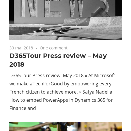
30 mai 2018
One comment
D365Tour Press review – May
2018
D365Tour Press review- May 2018 « At Microsoft
we make #TechForGood by empowering every
French citizen to achieve more. » Satya Nadella
How to embed PowerApps in Dynamics 365 for
Finance and