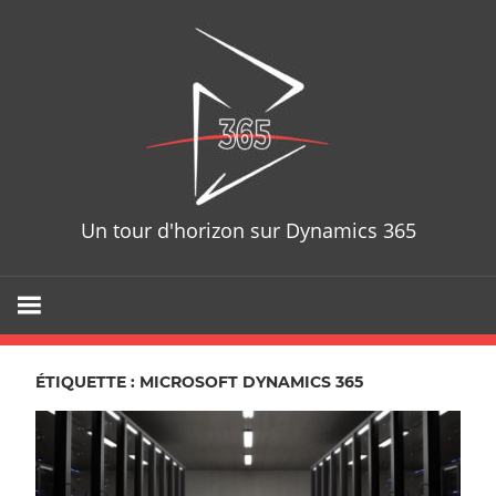
Skip
D365T
to
content
Un tour d'horizon sur Dynamics 365
ÉTIQUETTE : MICROSOFT DYNAMICS 365