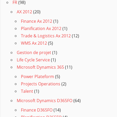
FR
(98)
AX 2012
(20)
Finance Ax 2012
(1)
Planification Ax 2012
(1)
Trade & Logistics Ax 2012
(12)
WMS Ax 2012
(5)
Gestion de projet
(1)
Life Cycle Service
(1)
Microsoft Dynamics 365
(11)
Power Plateform
(5)
Projects Operations
(2)
Talent
(1)
Microsoft Dynamics D365FO
(64)
Finance D365FO
(14)