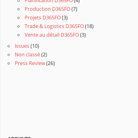
Planification D365FO
(4)
Production D365FO
(7)
Projets D365FO
(3)
Trade & Logistics D365FO
(18)
Vente au détail D365FO
(3)
Issues
(10)
Non classé
(2)
Press Review
(26)