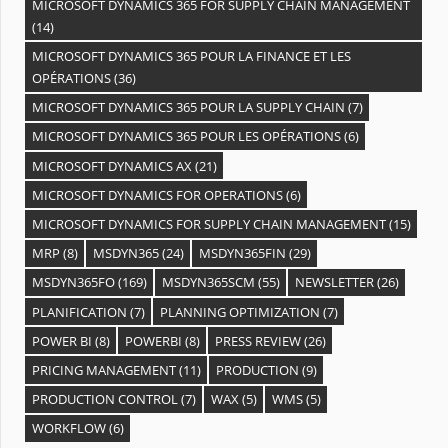
MICROSOFT DYNAMICS 365 FOR SUPPLY CHAIN MANAGEMENT
(14)
MICROSOFT DYNAMICS 365 POUR LA FINANCE ET LES
OPÉRATIONS
(36)
MICROSOFT DYNAMICS 365 POUR LA SUPPLY CHAIN
(7)
MICROSOFT DYNAMICS 365 POUR LES OPÉRATIONS
(6)
MICROSOFT DYNAMICS AX
(21)
MICROSOFT DYNAMICS FOR OPERATIONS
(6)
MICROSOFT DYNAMICS FOR SUPPLY CHAIN MANAGEMENT
(15)
MRP
(8)
MSDYN365
(24)
MSDYN365FIN
(29)
MSDYN365FO
(169)
MSDYN365SCM
(55)
NEWSLETTER
(26)
PLANIFICATION
(7)
PLANNING OPTIMIZATION
(7)
POWER BI
(8)
POWERBI
(8)
PRESS REVIEW
(26)
PRICING MANAGEMENT
(11)
PRODUCTION
(9)
PRODUCTION CONTROL
(7)
WAX
(5)
WMS
(5)
WORKFLOW
(6)