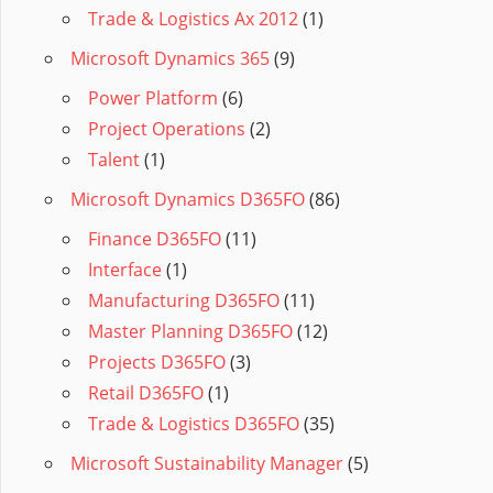
Trade & Logistics Ax 2012
(1)
Microsoft Dynamics 365
(9)
Power Platform
(6)
Project Operations
(2)
Talent
(1)
Microsoft Dynamics D365FO
(86)
Finance D365FO
(11)
Interface
(1)
Manufacturing D365FO
(11)
Master Planning D365FO
(12)
Projects D365FO
(3)
Retail D365FO
(1)
Trade & Logistics D365FO
(35)
Microsoft Sustainability Manager
(5)