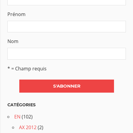
Prénom
Nom
* = Champ requis
CATÉGORIES
EN
(102)
AX 2012
(2)