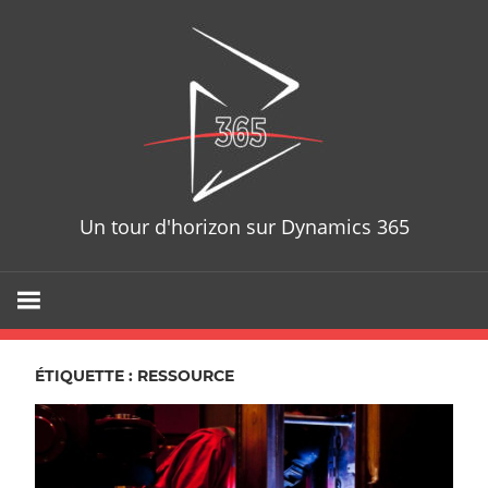
Skip
D365T
to
content
Un tour d'horizon sur Dynamics 365
ÉTIQUETTE : RESSOURCE