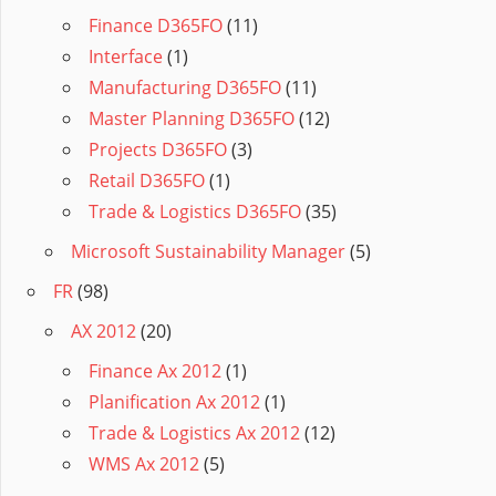
Finance D365FO
(11)
Interface
(1)
Manufacturing D365FO
(11)
Master Planning D365FO
(12)
Projects D365FO
(3)
Retail D365FO
(1)
Trade & Logistics D365FO
(35)
Microsoft Sustainability Manager
(5)
FR
(98)
AX 2012
(20)
Finance Ax 2012
(1)
Planification Ax 2012
(1)
Trade & Logistics Ax 2012
(12)
WMS Ax 2012
(5)