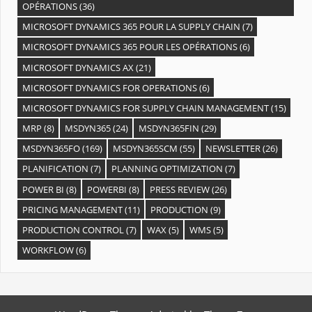
OPÉRATIONS
(36)
MICROSOFT DYNAMICS 365 POUR LA SUPPLY CHAIN
(7)
MICROSOFT DYNAMICS 365 POUR LES OPÉRATIONS
(6)
MICROSOFT DYNAMICS AX
(21)
MICROSOFT DYNAMICS FOR OPERATIONS
(6)
MICROSOFT DYNAMICS FOR SUPPLY CHAIN MANAGEMENT
(15)
MRP
(8)
MSDYN365
(24)
MSDYN365FIN
(29)
MSDYN365FO
(169)
MSDYN365SCM
(55)
NEWSLETTER
(26)
PLANIFICATION
(7)
PLANNING OPTIMIZATION
(7)
POWER BI
(8)
POWERBI
(8)
PRESS REVIEW
(26)
PRICING MANAGEMENT
(11)
PRODUCTION
(9)
PRODUCTION CONTROL
(7)
WAX
(5)
WMS
(5)
WORKFLOW
(6)