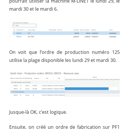
pourrait utiliser la machine M-LINE1 le lundi 29, le
mardi 30 et le mardi 6.
On voit que l’ordre de production numéro 125
utilise la plage disponible les lundi 29 et mardi 30.
Jusque-là OK, c’est logique.
Ensuite, on créé un ordre de fabrication sur PF1