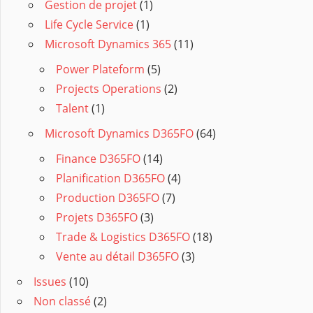
Gestion de projet
(1)
Life Cycle Service
(1)
Microsoft Dynamics 365
(11)
Power Plateform
(5)
Projects Operations
(2)
Talent
(1)
Microsoft Dynamics D365FO
(64)
Finance D365FO
(14)
Planification D365FO
(4)
Production D365FO
(7)
Projets D365FO
(3)
Trade & Logistics D365FO
(18)
Vente au détail D365FO
(3)
Issues
(10)
Non classé
(2)