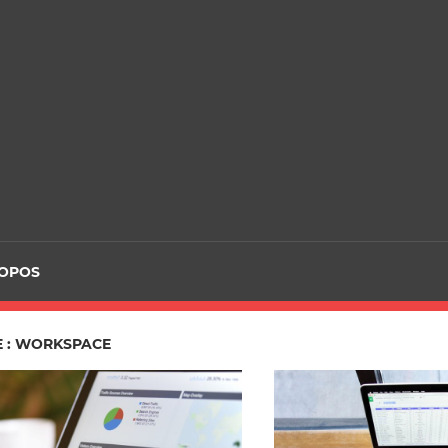
ROPOS
E : WORKSPACE