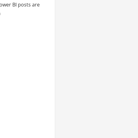
ower BI posts are
a