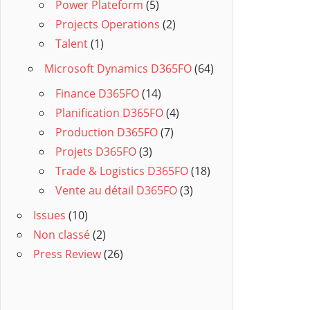
Power Plateform
(5)
Projects Operations
(2)
Talent
(1)
Microsoft Dynamics D365FO
(64)
Finance D365FO
(14)
Planification D365FO
(4)
Production D365FO
(7)
Projets D365FO
(3)
Trade & Logistics D365FO
(18)
Vente au détail D365FO
(3)
Issues
(10)
Non classé
(2)
Press Review
(26)