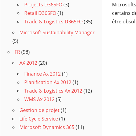
Microsoft
Projects D365FO
(3)
certains d
Retail D365FO
(1)
être obsol
Trade & Logistics D365FO
(35)
Microsoft Sustainability Manager
(5)
FR
(98)
AX 2012
(20)
Finance Ax 2012
(1)
Planification Ax 2012
(1)
Trade & Logistics Ax 2012
(12)
WMS Ax 2012
(5)
Gestion de projet
(1)
Life Cycle Service
(1)
Microsoft Dynamics 365
(11)