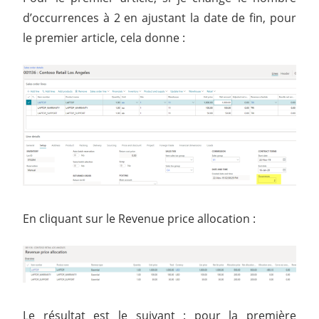
d’occurrences à 2 en ajustant la date de fin, pour
le premier article, cela donne :
En cliquant sur le Revenue price allocation :
Le résultat est le suivant : pour la première