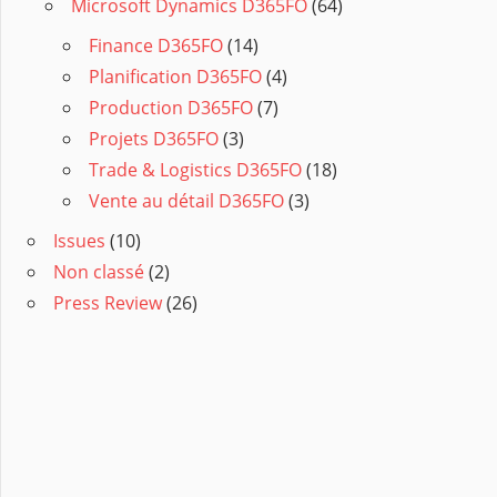
Microsoft Dynamics D365FO
(64)
Finance D365FO
(14)
Planification D365FO
(4)
Production D365FO
(7)
Projets D365FO
(3)
Trade & Logistics D365FO
(18)
Vente au détail D365FO
(3)
Issues
(10)
Non classé
(2)
Press Review
(26)