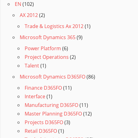
EN
(102)
AX 2012
(2)
Trade & Logistics Ax 2012
(1)
Microsoft Dynamics 365
(9)
Power Platform
(6)
Project Operations
(2)
Talent
(1)
Microsoft Dynamics D365FO
(86)
Finance D365FO
(11)
Interface
(1)
Manufacturing D365FO
(11)
Master Planning D365FO
(12)
Projects D365FO
(3)
Retail D365FO
(1)