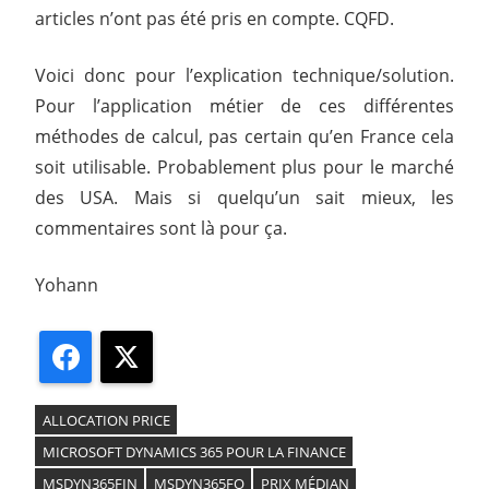
articles n’ont pas été pris en compte. CQFD.
Voici donc pour l’explication technique/solution.
Pour l’application métier de ces différentes
méthodes de calcul, pas certain qu’en France cela
soit utilisable. Probablement plus pour le marché
des USA. Mais si quelqu’un sait mieux, les
commentaires sont là pour ça.
Yohann
Facebook
X
ALLOCATION PRICE
MICROSOFT DYNAMICS 365 POUR LA FINANCE
MSDYN365FIN
MSDYN365FO
PRIX MÉDIAN