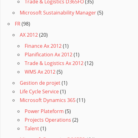
Trade & Logistics D365FO
(35)
Microsoft Sustainability Manager
(5)
FR
(98)
AX 2012
(20)
Finance Ax 2012
(1)
Planification Ax 2012
(1)
Trade & Logistics Ax 2012
(12)
WMS Ax 2012
(5)
Gestion de projet
(1)
Life Cycle Service
(1)
Microsoft Dynamics 365
(11)
Power Plateform
(5)
Projects Operations
(2)
Talent
(1)