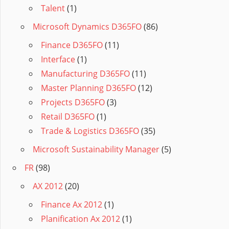
Talent
(1)
Microsoft Dynamics D365FO
(86)
Finance D365FO
(11)
Interface
(1)
Manufacturing D365FO
(11)
Master Planning D365FO
(12)
Projects D365FO
(3)
Retail D365FO
(1)
Trade & Logistics D365FO
(35)
Microsoft Sustainability Manager
(5)
FR
(98)
AX 2012
(20)
Finance Ax 2012
(1)
Planification Ax 2012
(1)