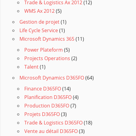
Trade & Logistics Ax 2012
(12)
WMS Ax 2012
(5)
Gestion de projet
(1)
Life Cycle Service
(1)
Microsoft Dynamics 365
(11)
Power Plateform
(5)
Projects Operations
(2)
Talent
(1)
Microsoft Dynamics D365FO
(64)
Finance D365FO
(14)
Planification D365FO
(4)
Production D365FO
(7)
Projets D365FO
(3)
Trade & Logistics D365FO
(18)
Vente au détail D365FO
(3)