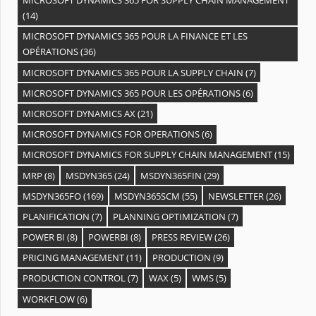
MICROSOFT DYNAMICS 365 FOR SUPPLY CHAIN MANAGEMENT
(14)
MICROSOFT DYNAMICS 365 POUR LA FINANCE ET LES
OPÉRATIONS
(36)
MICROSOFT DYNAMICS 365 POUR LA SUPPLY CHAIN
(7)
MICROSOFT DYNAMICS 365 POUR LES OPÉRATIONS
(6)
MICROSOFT DYNAMICS AX
(21)
MICROSOFT DYNAMICS FOR OPERATIONS
(6)
MICROSOFT DYNAMICS FOR SUPPLY CHAIN MANAGEMENT
(15)
MRP
(8)
MSDYN365
(24)
MSDYN365FIN
(29)
MSDYN365FO
(169)
MSDYN365SCM
(55)
NEWSLETTER
(26)
PLANIFICATION
(7)
PLANNING OPTIMIZATION
(7)
POWER BI
(8)
POWERBI
(8)
PRESS REVIEW
(26)
PRICING MANAGEMENT
(11)
PRODUCTION
(9)
PRODUCTION CONTROL
(7)
WAX
(5)
WMS
(5)
WORKFLOW
(6)