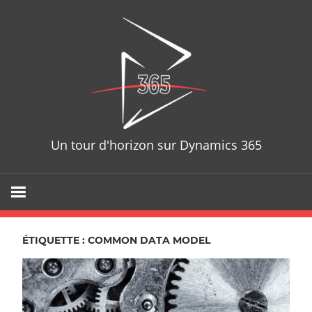
Skip
D365T
to
content
Un tour d'horizon sur Dynamics 365
ÉTIQUETTE : COMMON DATA MODEL