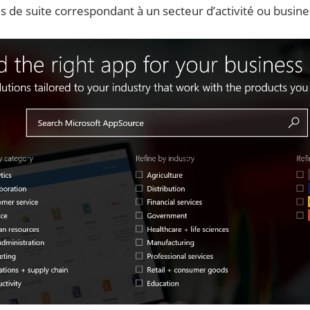
s de suite correspondant à un secteur d’activité ou busin