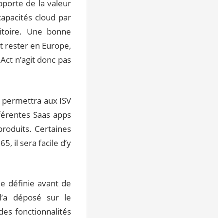
pporte de la valeur
capacités cloud par
itoire. Une bonne
t rester en Europe,
Act n’agit donc pas
 permettra aux ISV
férentes Saas apps
produits. Certaines
, il sera facile d’y
de définie avant de
l’a déposé sur le
es fonctionnalités