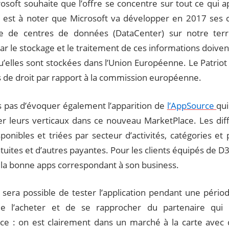
rosoft souhaite que l’offre se concentre sur tout ce qui a
Il est à noter que Microsoft va développer en 2017 ses 
re de centres de données (DataCenter) sur notre terr
ar le stockage et le traitement de ces informations doiven
u’elles sont stockées dans l’Union Européenne. Le Patriot 
 de droit par rapport à la commission européenne.
s pas d’évoquer également l’apparition de
l’AppSource
qui
r leurs verticaux dans ce nouveau MarketPlace. Les dif
ponibles et triées par secteur d’activités, catégories et 
tuites et d’autres payantes. Pour les clients équipés de D365
 la bonne apps correspondant à son business.
l sera possible de tester l’application pendant une pério
de l’acheter et de se rapprocher du partenaire qui 
ce : on est clairement dans un marché à la carte avec d