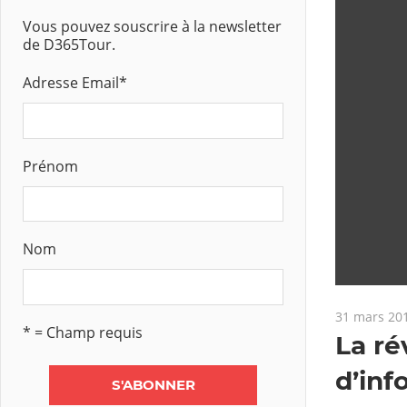
Vous pouvez souscrire à la newsletter
de D365Tour.
Adresse Email
*
Prénom
Nom
31 mars 20
* = Champ requis
La ré
d’inf