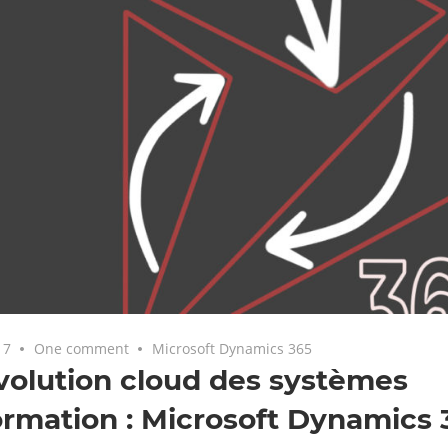
17
One comment
Microsoft Dynamics 365
volution cloud des systèmes
ormation : Microsoft Dynamics 