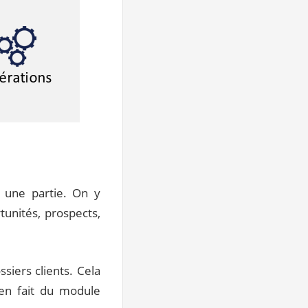
, une partie. On y
tunités, prospects,
siers clients. Cela
 en fait du module