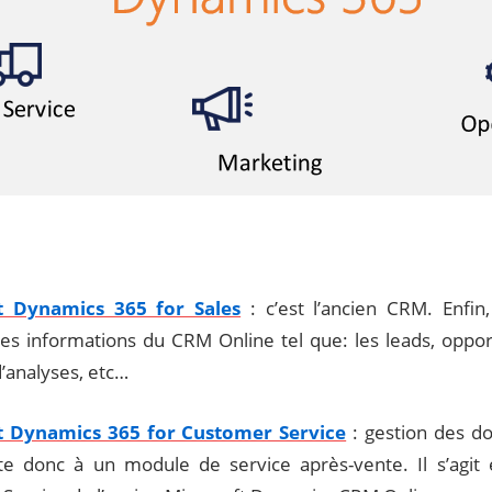
t Dynamics 365 for Sales
: c’est l’ancien CRM. Enfin
les informations du CRM Online tel que: les leads, oppor
’analyses, etc…
t Dynamics 365 for Customer Service
: gestion des dos
te donc à un module de service après-vente. Il s’agit