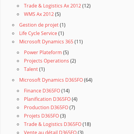
Trade & Logistics Ax 2012
(12)
WMS Ax 2012
(5)
Gestion de projet
(1)
Life Cycle Service
(1)
Microsoft Dynamics 365
(11)
Power Plateform
(5)
Projects Operations
(2)
Talent
(1)
Microsoft Dynamics D365FO
(64)
Finance D365FO
(14)
Planification D365FO
(4)
Production D365FO
(7)
Projets D365FO
(3)
Trade & Logistics D365FO
(18)
Vente au détail D365FO
(3)