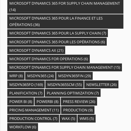
MICROSOFT DYNAMICS 365 FOR SUPPLY CHAIN MANAGEMENT
(14)
MICROSOFT DYNAMICS 365 POUR LA FINANCE ET LES
OPÉRATIONS
(36)
MICROSOFT DYNAMICS 365 POUR LA SUPPLY CHAIN
(7)
MICROSOFT DYNAMICS 365 POUR LES OPÉRATIONS
(6)
MICROSOFT DYNAMICS AX
(21)
MICROSOFT DYNAMICS FOR OPERATIONS
(6)
MICROSOFT DYNAMICS FOR SUPPLY CHAIN MANAGEMENT
(15)
MRP
(8)
MSDYN365
(24)
MSDYN365FIN
(29)
MSDYN365FO
(169)
MSDYN365SCM
(55)
NEWSLETTER
(26)
PLANIFICATION
(7)
PLANNING OPTIMIZATION
(7)
POWER BI
(8)
POWERBI
(8)
PRESS REVIEW
(26)
PRICING MANAGEMENT
(11)
PRODUCTION
(9)
PRODUCTION CONTROL
(7)
WAX
(5)
WMS
(5)
WORKFLOW
(6)