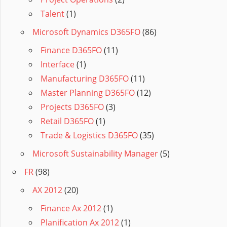
Talent
(1)
Microsoft Dynamics D365FO
(86)
Finance D365FO
(11)
Interface
(1)
Manufacturing D365FO
(11)
Master Planning D365FO
(12)
Projects D365FO
(3)
Retail D365FO
(1)
Trade & Logistics D365FO
(35)
Microsoft Sustainability Manager
(5)
FR
(98)
AX 2012
(20)
Finance Ax 2012
(1)
Planification Ax 2012
(1)