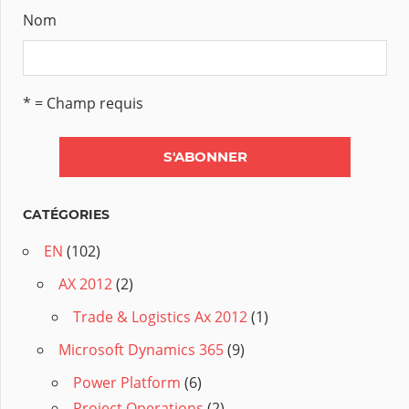
Nom
* = Champ requis
CATÉGORIES
EN
(102)
AX 2012
(2)
Trade & Logistics Ax 2012
(1)
Microsoft Dynamics 365
(9)
Power Platform
(6)
Project Operations
(2)