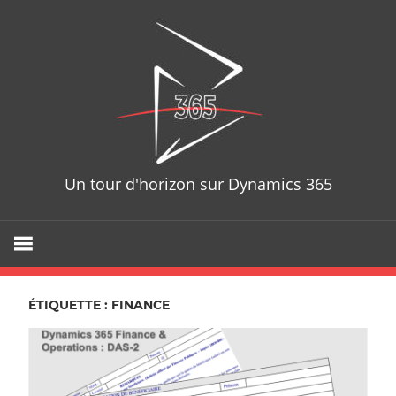
Skip
D365T
to
content
Un tour d'horizon sur Dynamics 365
ÉTIQUETTE : FINANCE