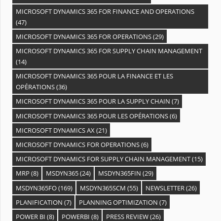
MICROSOFT DYNAMICS 365 FOR FINANCE AND OPERATIONS
(47)
MICROSOFT DYNAMICS 365 FOR OPERATIONS
(29)
MICROSOFT DYNAMICS 365 FOR SUPPLY CHAIN MANAGEMENT
(14)
MICROSOFT DYNAMICS 365 POUR LA FINANCE ET LES
OPÉRATIONS
(36)
MICROSOFT DYNAMICS 365 POUR LA SUPPLY CHAIN
(7)
MICROSOFT DYNAMICS 365 POUR LES OPÉRATIONS
(6)
MICROSOFT DYNAMICS AX
(21)
MICROSOFT DYNAMICS FOR OPERATIONS
(6)
MICROSOFT DYNAMICS FOR SUPPLY CHAIN MANAGEMENT
(15)
MRP
(8)
MSDYN365
(24)
MSDYN365FIN
(29)
MSDYN365FO
(169)
MSDYN365SCM
(55)
NEWSLETTER
(26)
PLANIFICATION
(7)
PLANNING OPTIMIZATION
(7)
POWER BI
(8)
POWERBI
(8)
PRESS REVIEW
(26)