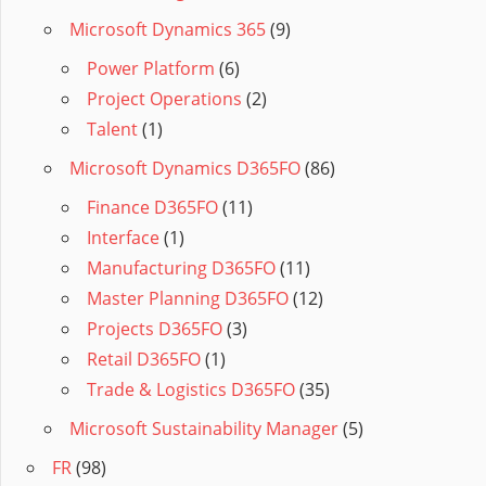
Microsoft Dynamics 365
(9)
Power Platform
(6)
Project Operations
(2)
Talent
(1)
Microsoft Dynamics D365FO
(86)
Finance D365FO
(11)
Interface
(1)
Manufacturing D365FO
(11)
Master Planning D365FO
(12)
Projects D365FO
(3)
Retail D365FO
(1)
Trade & Logistics D365FO
(35)
Microsoft Sustainability Manager
(5)
FR
(98)