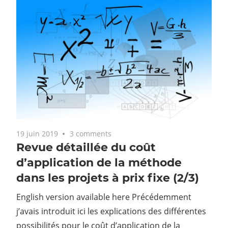
19 juin 2019
3 comments
Revue détaillée du coût
d’application de la méthode
dans les projets à prix fixe (2/3)
English version available here Précédemment
j’avais introduit ici les explications des différentes
possibilités pour le coût d’application de la