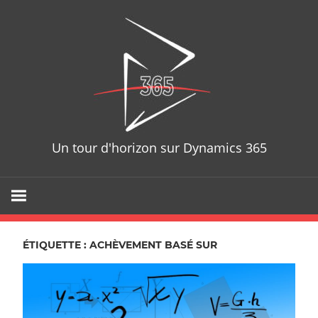
Skip
D365T
to
content
Un tour d'horizon sur Dynamics 365
ÉTIQUETTE : ACHÈVEMENT BASÉ SUR