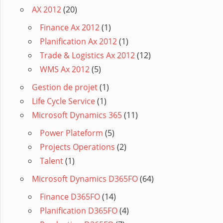
AX 2012
(20)
Finance Ax 2012
(1)
Planification Ax 2012
(1)
Trade & Logistics Ax 2012
(12)
WMS Ax 2012
(5)
Gestion de projet
(1)
Life Cycle Service
(1)
Microsoft Dynamics 365
(11)
Power Plateform
(5)
Projects Operations
(2)
Talent
(1)
Microsoft Dynamics D365FO
(64)
Finance D365FO
(14)
Planification D365FO
(4)