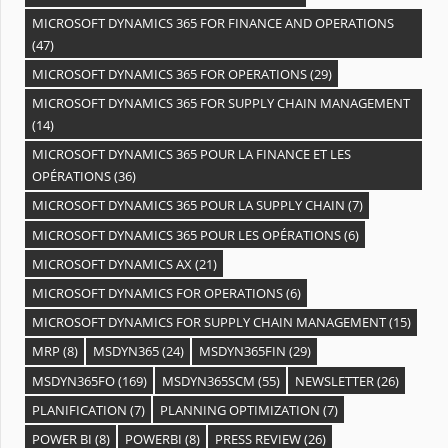
MICROSOFT DYNAMICS 365 FOR FINANCE AND OPERATIONS
(47)
MICROSOFT DYNAMICS 365 FOR OPERATIONS
(29)
MICROSOFT DYNAMICS 365 FOR SUPPLY CHAIN MANAGEMENT
(14)
MICROSOFT DYNAMICS 365 POUR LA FINANCE ET LES
OPÉRATIONS
(36)
MICROSOFT DYNAMICS 365 POUR LA SUPPLY CHAIN
(7)
MICROSOFT DYNAMICS 365 POUR LES OPÉRATIONS
(6)
MICROSOFT DYNAMICS AX
(21)
MICROSOFT DYNAMICS FOR OPERATIONS
(6)
MICROSOFT DYNAMICS FOR SUPPLY CHAIN MANAGEMENT
(15)
MRP
(8)
MSDYN365
(24)
MSDYN365FIN
(29)
MSDYN365FO
(169)
MSDYN365SCM
(55)
NEWSLETTER
(26)
PLANIFICATION
(7)
PLANNING OPTIMIZATION
(7)
POWER BI
(8)
POWERBI
(8)
PRESS REVIEW
(26)