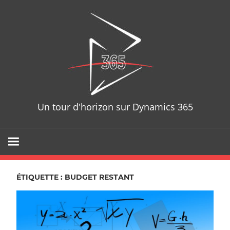
Skip
D365T
to
content
Un tour d'horizon sur Dynamics 365
ÉTIQUETTE : BUDGET RESTANT