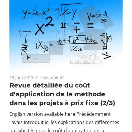
19 juin 2019
3 comments
Revue détaillée du coût
d’application de la méthode
dans les projets à prix fixe (2/3)
English version available here Précédemment
j’avais introduit ici les explications des différentes
possibilités pour le coût d’application de la