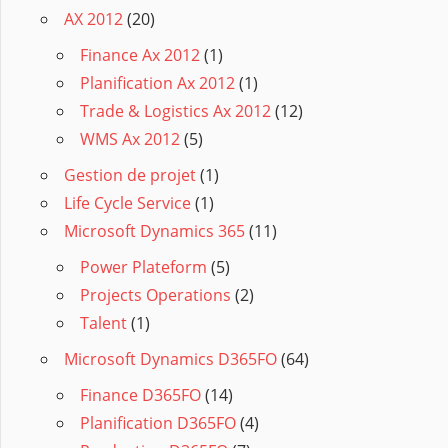
AX 2012
(20)
Finance Ax 2012
(1)
Planification Ax 2012
(1)
Trade & Logistics Ax 2012
(12)
WMS Ax 2012
(5)
Gestion de projet
(1)
Life Cycle Service
(1)
Microsoft Dynamics 365
(11)
Power Plateform
(5)
Projects Operations
(2)
Talent
(1)
Microsoft Dynamics D365FO
(64)
Finance D365FO
(14)
Planification D365FO
(4)