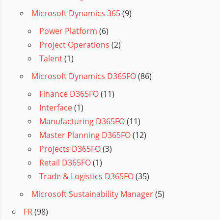
Microsoft Dynamics 365
(9)
Power Platform
(6)
Project Operations
(2)
Talent
(1)
Microsoft Dynamics D365FO
(86)
Finance D365FO
(11)
Interface
(1)
Manufacturing D365FO
(11)
Master Planning D365FO
(12)
Projects D365FO
(3)
Retail D365FO
(1)
Trade & Logistics D365FO
(35)
Microsoft Sustainability Manager
(5)
FR
(98)