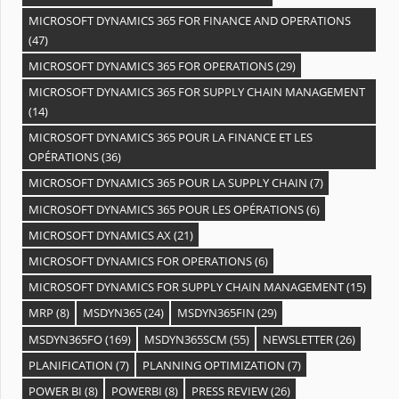
MICROSOFT DYNAMICS 365 FOR FINANCE AND OPERATIONS
(47)
MICROSOFT DYNAMICS 365 FOR OPERATIONS
(29)
MICROSOFT DYNAMICS 365 FOR SUPPLY CHAIN MANAGEMENT
(14)
MICROSOFT DYNAMICS 365 POUR LA FINANCE ET LES
OPÉRATIONS
(36)
MICROSOFT DYNAMICS 365 POUR LA SUPPLY CHAIN
(7)
MICROSOFT DYNAMICS 365 POUR LES OPÉRATIONS
(6)
MICROSOFT DYNAMICS AX
(21)
MICROSOFT DYNAMICS FOR OPERATIONS
(6)
MICROSOFT DYNAMICS FOR SUPPLY CHAIN MANAGEMENT
(15)
MRP
(8)
MSDYN365
(24)
MSDYN365FIN
(29)
MSDYN365FO
(169)
MSDYN365SCM
(55)
NEWSLETTER
(26)
PLANIFICATION
(7)
PLANNING OPTIMIZATION
(7)
POWER BI
(8)
POWERBI
(8)
PRESS REVIEW
(26)