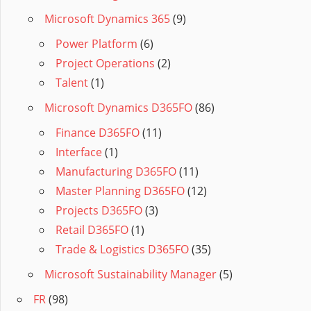
Microsoft Dynamics 365
(9)
Power Platform
(6)
Project Operations
(2)
Talent
(1)
Microsoft Dynamics D365FO
(86)
Finance D365FO
(11)
Interface
(1)
Manufacturing D365FO
(11)
Master Planning D365FO
(12)
Projects D365FO
(3)
Retail D365FO
(1)
Trade & Logistics D365FO
(35)
Microsoft Sustainability Manager
(5)
FR
(98)