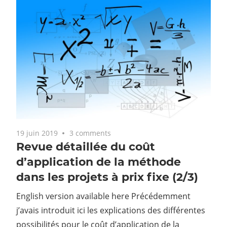
19 juin 2019
3 comments
Revue détaillée du coût
d’application de la méthode
dans les projets à prix fixe (2/3)
English version available here Précédemment
j’avais introduit ici les explications des différentes
possibilités pour le coût d’application de la