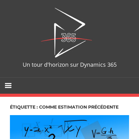
Skip
D365T
to
content
Un tour d'horizon sur Dynamics 365
ÉTIQUETTE : COMME ESTIMATION PRÉCÉDENTE