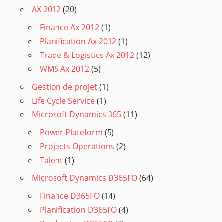
AX 2012
(20)
Finance Ax 2012
(1)
Planification Ax 2012
(1)
Trade & Logistics Ax 2012
(12)
WMS Ax 2012
(5)
Gestion de projet
(1)
Life Cycle Service
(1)
Microsoft Dynamics 365
(11)
Power Plateform
(5)
Projects Operations
(2)
Talent
(1)
Microsoft Dynamics D365FO
(64)
Finance D365FO
(14)
Planification D365FO
(4)