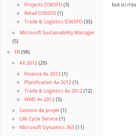
but ici n’e
Projects D365FO
(3)
Retail D365FO
(1)
Trade & Logistics D365FO
(35)
Microsoft Sustainability Manager
(5)
FR
(98)
AX 2012
(20)
Finance Ax 2012
(1)
Planification Ax 2012
(1)
Trade & Logistics Ax 2012
(12)
WMS Ax 2012
(5)
Gestion de projet
(1)
Life Cycle Service
(1)
Microsoft Dynamics 365
(11)