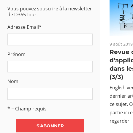
Vous pouvez souscrire à la newsletter
de D365Tour.
Adresse Email
*
9 août 2019
Revue d
Prénom
d’appli
dans le
(3/3)
Nom
English ver
dernier ar
ce sujet. 
* = Champ requis
partie ici 
regarder