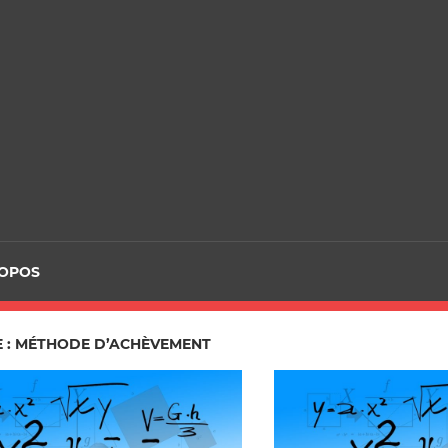
ROPOS
E : MÉTHODE D’ACHÈVEMENT