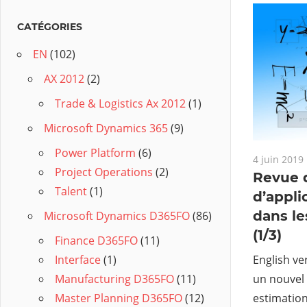
CATÉGORIES
EN
(102)
AX 2012
(2)
Trade & Logistics Ax 2012
(1)
Microsoft Dynamics 365
(9)
Power Platform
(6)
4 juin 2019
Project Operations
(2)
Revue d
Talent
(1)
d’appli
dans le
Microsoft Dynamics D365FO
(86)
(1/3)
Finance D365FO
(11)
English ve
Interface
(1)
un nouvel a
Manufacturing D365FO
(11)
estimation
Master Planning D365FO
(12)