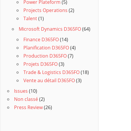
Power Plateform
(5)
Projects Operations
(2)
Talent
(1)
Microsoft Dynamics D365FO
(64)
Finance D365FO
(14)
Planification D365FO
(4)
Production D365FO
(7)
Projets D365FO
(3)
Trade & Logistics D365FO
(18)
Vente au détail D365FO
(3)
Issues
(10)
Non classé
(2)
Press Review
(26)