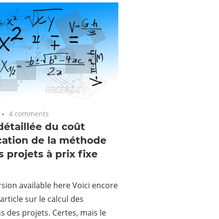
4 comments
étaillée du coût
cation de la méthode
s projets à prix fixe
rsion available here Voici encore
rticle sur le calcul des
s des projets. Certes, mais le