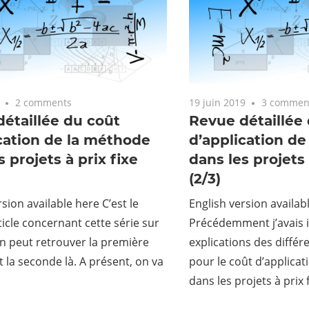
2 comments
19 juin 2019
3 commen
étaillée du coût
Revue détaillée
cation de la méthode
d’application d
s projets à prix fixe
dans les projets 
(2/3)
sion available here C’est le
English version availab
ticle concernant cette série sur
Précédemment j’avais in
On peut retrouver la première
explications des différe
et la seconde là. A présent, on va
pour le coût d’applica
dans les projets à prix 