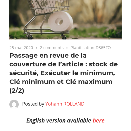
25 mai 2020
2 comments
Planification D365FO
Passage en revue de la
couverture de l’article : stock de
sécurité, Exécuter le minimum,
Clé minimum et Clé maximum
(2/2)
Posted by
Yohann ROLLAND
English version available
here