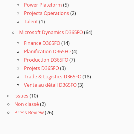
Power Plateform
(5)
Projects Operations
(2)
Talent
(1)
Microsoft Dynamics D365FO
(64)
Finance D365FO
(14)
Planification D365FO
(4)
Production D365FO
(7)
Projets D365FO
(3)
Trade & Logistics D365FO
(18)
Vente au détail D365FO
(3)
Issues
(10)
Non classé
(2)
Press Review
(26)