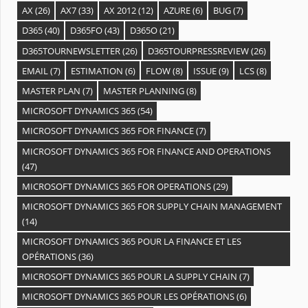
AX
(26)
AX7
(33)
AX 2012
(12)
AZURE
(6)
BUG
(7)
D365
(40)
D365FO
(43)
D365O
(21)
D365TOURNEWSLETTER
(26)
D365TOURPRESSREVIEW
(26)
EMAIL
(7)
ESTIMATION
(6)
FLOW
(8)
ISSUE
(9)
LCS
(8)
MASTER PLAN
(7)
MASTER PLANNING
(8)
MICROSOFT DYNAMICS 365
(54)
MICROSOFT DYNAMICS 365 FOR FINANCE
(7)
MICROSOFT DYNAMICS 365 FOR FINANCE AND OPERATIONS
(47)
MICROSOFT DYNAMICS 365 FOR OPERATIONS
(29)
MICROSOFT DYNAMICS 365 FOR SUPPLY CHAIN MANAGEMENT
(14)
MICROSOFT DYNAMICS 365 POUR LA FINANCE ET LES
OPÉRATIONS
(36)
MICROSOFT DYNAMICS 365 POUR LA SUPPLY CHAIN
(7)
MICROSOFT DYNAMICS 365 POUR LES OPÉRATIONS
(6)