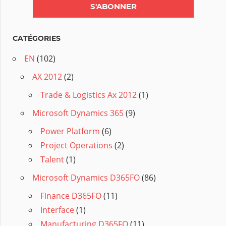
CATÉGORIES
EN
(102)
AX 2012
(2)
Trade & Logistics Ax 2012
(1)
Microsoft Dynamics 365
(9)
Power Platform
(6)
Project Operations
(2)
Talent
(1)
Microsoft Dynamics D365FO
(86)
Finance D365FO
(11)
Interface
(1)
Manufacturing D365FO
(11)