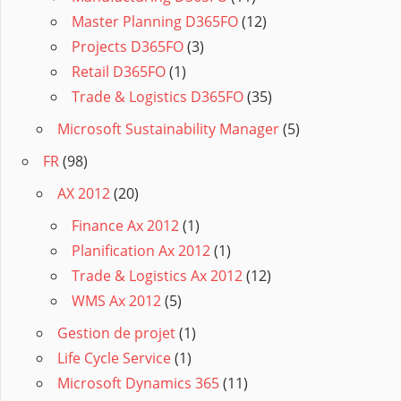
Master Planning D365FO
(12)
Projects D365FO
(3)
Retail D365FO
(1)
Trade & Logistics D365FO
(35)
Microsoft Sustainability Manager
(5)
FR
(98)
AX 2012
(20)
Finance Ax 2012
(1)
Planification Ax 2012
(1)
Trade & Logistics Ax 2012
(12)
WMS Ax 2012
(5)
Gestion de projet
(1)
Life Cycle Service
(1)
Microsoft Dynamics 365
(11)