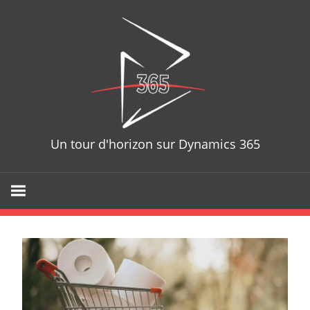
Skip
D365T
to
content
Un tour d'horizon sur Dynamics 365