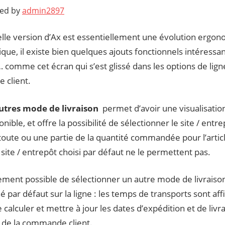
ted by
admin2897
elle version d’Ax est essentiellement une évolution ergo
que, il existe bien quelques ajouts fonctionnels intéressan
 comme cet écran qui s’est glissé dans les options de lign
client.
utres mode de livraison
permet d’avoir une visualisation
onible, et offre la possibilité de sélectionner le site / entr
 toute ou une partie de la quantité commandée pour l’article
 site / entrepôt choisi par défaut ne le permettent pas.
lement possible de sélectionner un autre mode de livraiso
é par défaut sur la ligne : les temps de transports sont aff
calculer et mettre à jour les dates d’expédition et de li
e de la commande client.