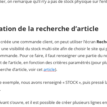
lier, on remarque qu’il n’y a pas de stock physique sur l’en
sation de la recherche d’article
 créée une commande client, on peut utiliser l’écran
Reche
 une visibilité du stock multi-site afin de choisir le site qui
ommande. Pour ce faire, il faut renseigner une partie du 
ant de l’article, en fonction des critères paramétrés (pour p
herche d’article, voir cet
article
).
e exemple, nous avons renseigné « STOCK », puis pressé l
.
ivant s’ouvre, et il est possible de créer plusieurs lignes e