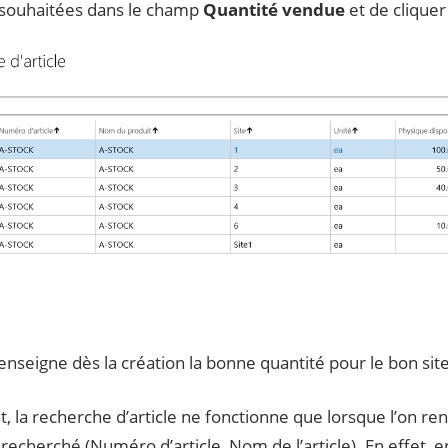
 souhaitées dans le champ
Quantité vendue
et de clique
renseigne dès la création la bonne quantité pour le bon site
 la recherche d’article ne fonctionne que lorsque l’on re
 recherché (Numéro d’article, Nom de l’article). En effet,