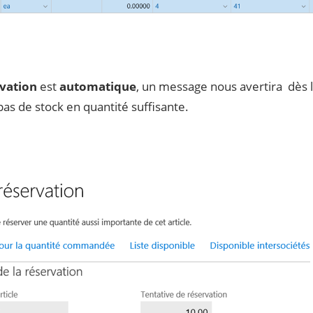
vation
est
automatique
, un message nous avertira dès l
a pas de stock en quantité suffisante.