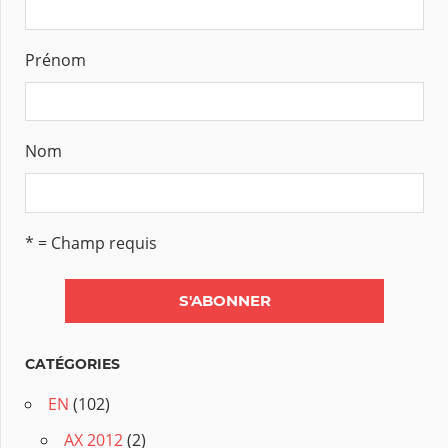
Prénom
Nom
* = Champ requis
CATÉGORIES
EN
(102)
AX 2012
(2)