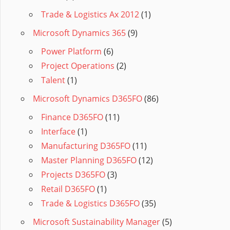
Trade & Logistics Ax 2012
(1)
Microsoft Dynamics 365
(9)
Power Platform
(6)
Project Operations
(2)
Talent
(1)
Microsoft Dynamics D365FO
(86)
Finance D365FO
(11)
Interface
(1)
Manufacturing D365FO
(11)
Master Planning D365FO
(12)
Projects D365FO
(3)
Retail D365FO
(1)
Trade & Logistics D365FO
(35)
Microsoft Sustainability Manager
(5)