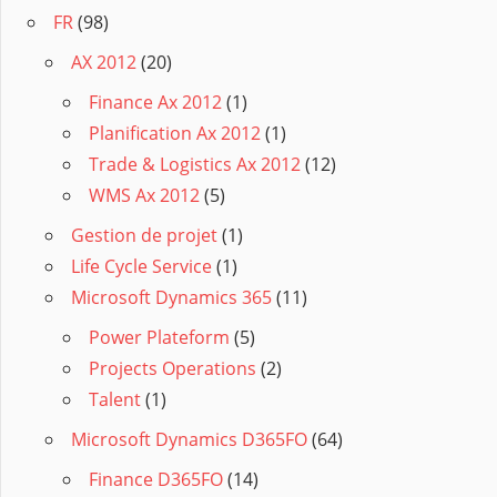
FR
(98)
AX 2012
(20)
Finance Ax 2012
(1)
Planification Ax 2012
(1)
Trade & Logistics Ax 2012
(12)
WMS Ax 2012
(5)
Gestion de projet
(1)
Life Cycle Service
(1)
Microsoft Dynamics 365
(11)
Power Plateform
(5)
Projects Operations
(2)
Talent
(1)
Microsoft Dynamics D365FO
(64)
Finance D365FO
(14)