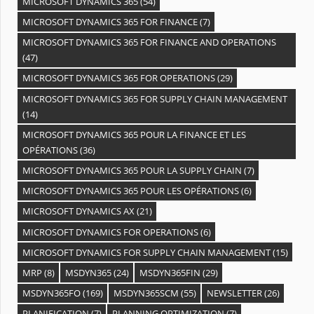
MICROSOFT DYNAMICS 365
(54)
MICROSOFT DYNAMICS 365 FOR FINANCE
(7)
MICROSOFT DYNAMICS 365 FOR FINANCE AND OPERATIONS
(47)
MICROSOFT DYNAMICS 365 FOR OPERATIONS
(29)
MICROSOFT DYNAMICS 365 FOR SUPPLY CHAIN MANAGEMENT
(14)
MICROSOFT DYNAMICS 365 POUR LA FINANCE ET LES
OPÉRATIONS
(36)
MICROSOFT DYNAMICS 365 POUR LA SUPPLY CHAIN
(7)
MICROSOFT DYNAMICS 365 POUR LES OPÉRATIONS
(6)
MICROSOFT DYNAMICS AX
(21)
MICROSOFT DYNAMICS FOR OPERATIONS
(6)
MICROSOFT DYNAMICS FOR SUPPLY CHAIN MANAGEMENT
(15)
MRP
(8)
MSDYN365
(24)
MSDYN365FIN
(29)
MSDYN365FO
(169)
MSDYN365SCM
(55)
NEWSLETTER
(26)
PLANIFICATION
(7)
PLANNING OPTIMIZATION
(7)