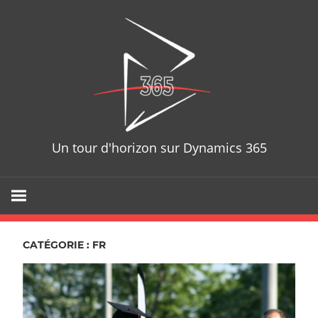
Skip
D365T
to
content
Un tour d'horizon sur Dynamics 365
CATÉGORIE : FR