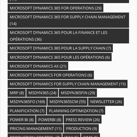
MICROSOFT DYNAMICS 365 FOR OPERATIONS
(29)
MICROSOFT DYNAMICS 365 FOR SUPPLY CHAIN MANAGEMENT
(14)
MICROSOFT DYNAMICS 365 POUR LA FINANCE ET LES
OPÉRATIONS
(36)
MICROSOFT DYNAMICS 365 POUR LA SUPPLY CHAIN
(7)
MICROSOFT DYNAMICS 365 POUR LES OPÉRATIONS
(6)
MICROSOFT DYNAMICS AX
(21)
MICROSOFT DYNAMICS FOR OPERATIONS
(6)
MICROSOFT DYNAMICS FOR SUPPLY CHAIN MANAGEMENT
(15)
MRP
(8)
MSDYN365
(24)
MSDYN365FIN
(29)
MSDYN365FO
(169)
MSDYN365SCM
(55)
NEWSLETTER
(26)
PLANIFICATION
(7)
PLANNING OPTIMIZATION
(7)
POWER BI
(8)
POWERBI
(8)
PRESS REVIEW
(26)
PRICING MANAGEMENT
(11)
PRODUCTION
(9)