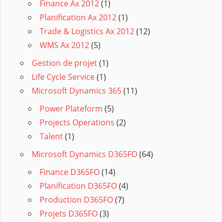
Finance Ax 2012
(1)
Planification Ax 2012
(1)
Trade & Logistics Ax 2012
(12)
WMS Ax 2012
(5)
Gestion de projet
(1)
Life Cycle Service
(1)
Microsoft Dynamics 365
(11)
Power Plateform
(5)
Projects Operations
(2)
Talent
(1)
Microsoft Dynamics D365FO
(64)
Finance D365FO
(14)
Planification D365FO
(4)
Production D365FO
(7)
Projets D365FO
(3)