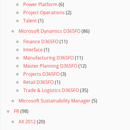
Power Platform
(6)
Project Operations
(2)
Talent
(1)
Microsoft Dynamics D365FO
(86)
Finance D365FO
(11)
Interface
(1)
Manufacturing D365FO
(11)
Master Planning D365FO
(12)
Projects D365FO
(3)
Retail D365FO
(1)
Trade & Logistics D365FO
(35)
Microsoft Sustainability Manager
(5)
FR
(98)
AX 2012
(20)