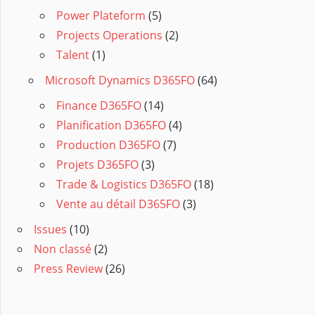
Power Plateform
(5)
Projects Operations
(2)
Talent
(1)
Microsoft Dynamics D365FO
(64)
Finance D365FO
(14)
Planification D365FO
(4)
Production D365FO
(7)
Projets D365FO
(3)
Trade & Logistics D365FO
(18)
Vente au détail D365FO
(3)
Issues
(10)
Non classé
(2)
Press Review
(26)