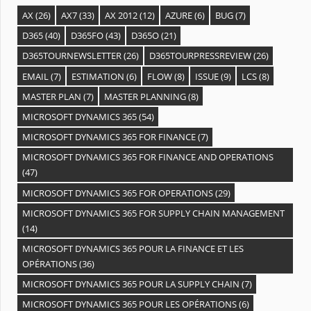
AX
(26)
AX7
(33)
AX 2012
(12)
AZURE
(6)
BUG
(7)
D365
(40)
D365FO
(43)
D365O
(21)
D365TOURNEWSLETTER
(26)
D365TOURPRESSREVIEW
(26)
EMAIL
(7)
ESTIMATION
(6)
FLOW
(8)
ISSUE
(9)
LCS
(8)
MASTER PLAN
(7)
MASTER PLANNING
(8)
MICROSOFT DYNAMICS 365
(54)
MICROSOFT DYNAMICS 365 FOR FINANCE
(7)
MICROSOFT DYNAMICS 365 FOR FINANCE AND OPERATIONS
(47)
MICROSOFT DYNAMICS 365 FOR OPERATIONS
(29)
MICROSOFT DYNAMICS 365 FOR SUPPLY CHAIN MANAGEMENT
(14)
MICROSOFT DYNAMICS 365 POUR LA FINANCE ET LES
OPÉRATIONS
(36)
MICROSOFT DYNAMICS 365 POUR LA SUPPLY CHAIN
(7)
MICROSOFT DYNAMICS 365 POUR LES OPÉRATIONS
(6)