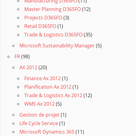
Manufacturing D365FO
(11)
Master Planning D365FO
(12)
Projects D365FO
(3)
Retail D365FO
(1)
Trade & Logistics D365FO
(35)
Microsoft Sustainability Manager
(5)
FR
(98)
AX 2012
(20)
Finance Ax 2012
(1)
Planification Ax 2012
(1)
Trade & Logistics Ax 2012
(12)
WMS Ax 2012
(5)
Gestion de projet
(1)
Life Cycle Service
(1)
Microsoft Dynamics 365
(11)