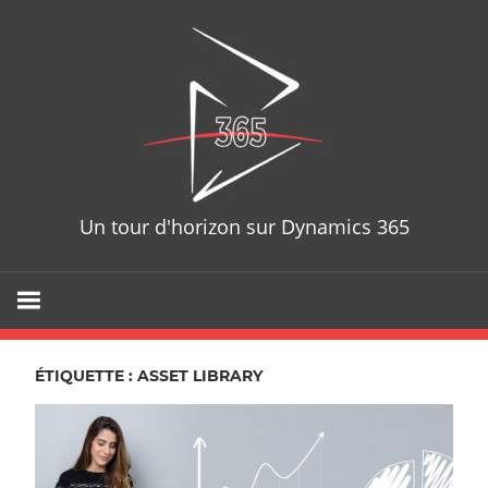
Skip
D365T
to
content
Un tour d'horizon sur Dynamics 365
ÉTIQUETTE : ASSET LIBRARY