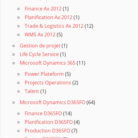
Finance Ax 2012
(1)
Planification Ax 2012
(1)
Trade & Logistics Ax 2012
(12)
WMS Ax 2012
(5)
Gestion de projet
(1)
Life Cycle Service
(1)
Microsoft Dynamics 365
(11)
Power Plateform
(5)
Projects Operations
(2)
Talent
(1)
Microsoft Dynamics D365FO
(64)
Finance D365FO
(14)
Planification D365FO
(4)
Production D365FO
(7)