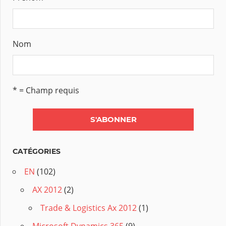
Nom
* = Champ requis
CATÉGORIES
EN
(102)
AX 2012
(2)
Trade & Logistics Ax 2012
(1)