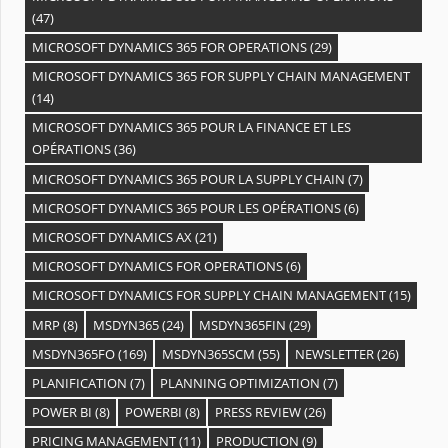
(47)
MICROSOFT DYNAMICS 365 FOR OPERATIONS
(29)
MICROSOFT DYNAMICS 365 FOR SUPPLY CHAIN MANAGEMENT
(14)
MICROSOFT DYNAMICS 365 POUR LA FINANCE ET LES
OPÉRATIONS
(36)
MICROSOFT DYNAMICS 365 POUR LA SUPPLY CHAIN
(7)
MICROSOFT DYNAMICS 365 POUR LES OPÉRATIONS
(6)
MICROSOFT DYNAMICS AX
(21)
MICROSOFT DYNAMICS FOR OPERATIONS
(6)
MICROSOFT DYNAMICS FOR SUPPLY CHAIN MANAGEMENT
(15)
MRP
(8)
MSDYN365
(24)
MSDYN365FIN
(29)
MSDYN365FO
(169)
MSDYN365SCM
(55)
NEWSLETTER
(26)
PLANIFICATION
(7)
PLANNING OPTIMIZATION
(7)
POWER BI
(8)
POWERBI
(8)
PRESS REVIEW
(26)
PRICING MANAGEMENT
(11)
PRODUCTION
(9)