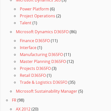
Microsoft Dynamics 365
(9)
Power Platform
(6)
Project Operations
(2)
Talent
(1)
Microsoft Dynamics D365FO
(86)
Finance D365FO
(11)
Interface
(1)
Manufacturing D365FO
(11)
Master Planning D365FO
(12)
Projects D365FO
(3)
Retail D365FO
(1)
Trade & Logistics D365FO
(35)
Microsoft Sustainability Manager
(5)
FR
(98)
AX 2012
(20)