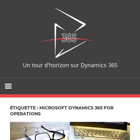
Skip
D365T
to
content
Un tour d'horizon sur Dynamics 365
ÉTIQUETTE : MICROSOFT DYNAMICS 365 FOR
OPERATIONS