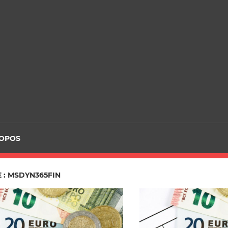
ROPOS
 : MSDYN365FIN