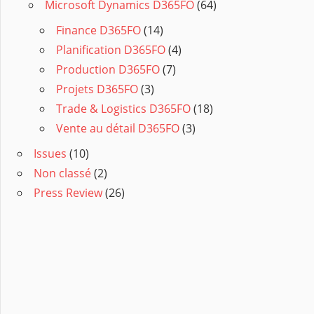
Microsoft Dynamics D365FO
(64)
Finance D365FO
(14)
Planification D365FO
(4)
Production D365FO
(7)
Projets D365FO
(3)
Trade & Logistics D365FO
(18)
Vente au détail D365FO
(3)
Issues
(10)
Non classé
(2)
Press Review
(26)