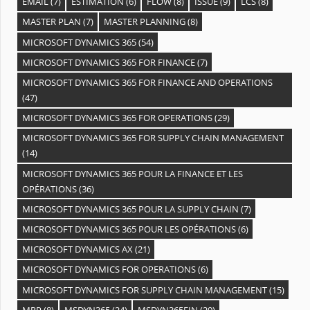
EMAIL
(7)
ESTIMATION
(6)
FLOW
(8)
ISSUE
(9)
LCS
(8)
MASTER PLAN
(7)
MASTER PLANNING
(8)
MICROSOFT DYNAMICS 365
(54)
MICROSOFT DYNAMICS 365 FOR FINANCE
(7)
MICROSOFT DYNAMICS 365 FOR FINANCE AND OPERATIONS
(47)
MICROSOFT DYNAMICS 365 FOR OPERATIONS
(29)
MICROSOFT DYNAMICS 365 FOR SUPPLY CHAIN MANAGEMENT
(14)
MICROSOFT DYNAMICS 365 POUR LA FINANCE ET LES
OPÉRATIONS
(36)
MICROSOFT DYNAMICS 365 POUR LA SUPPLY CHAIN
(7)
MICROSOFT DYNAMICS 365 POUR LES OPÉRATIONS
(6)
MICROSOFT DYNAMICS AX
(21)
MICROSOFT DYNAMICS FOR OPERATIONS
(6)
MICROSOFT DYNAMICS FOR SUPPLY CHAIN MANAGEMENT
(15)
MRP
(8)
MSDYN365
(24)
MSDYN365FIN
(29)