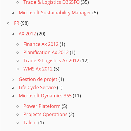
Trade & Logistics D365FO
(35)
Microsoft Sustainability Manager
(5)
FR
(98)
AX 2012
(20)
Finance Ax 2012
(1)
Planification Ax 2012
(1)
Trade & Logistics Ax 2012
(12)
WMS Ax 2012
(5)
Gestion de projet
(1)
Life Cycle Service
(1)
Microsoft Dynamics 365
(11)
Power Plateform
(5)
Projects Operations
(2)
Talent
(1)