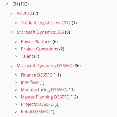
EN
(102)
AX 2012
(2)
Trade & Logistics Ax 2012
(1)
Microsoft Dynamics 365
(9)
Power Platform
(6)
Project Operations
(2)
Talent
(1)
Microsoft Dynamics D365FO
(86)
Finance D365FO
(11)
Interface
(1)
Manufacturing D365FO
(11)
Master Planning D365FO
(12)
Projects D365FO
(3)
Retail D365FO
(1)