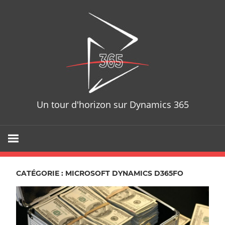
Skip
D365T
to
content
Un tour d'horizon sur Dynamics 365
CATÉGORIE : MICROSOFT DYNAMICS D365FO