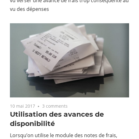
vu verser une avance de frais trop conséquente au
vu des dépenses
10 mai 2017
3 comments
Utilisation des avances de
disponibilité
Lorsqu’on utilise le module des notes de frais,