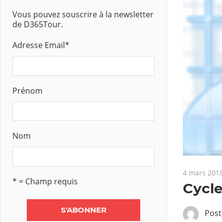
Vous pouvez souscrire à la newsletter
de D365Tour.
Adresse Email
*
Prénom
Nom
4 mars 201
* = Champ requis
Cycle
Pos