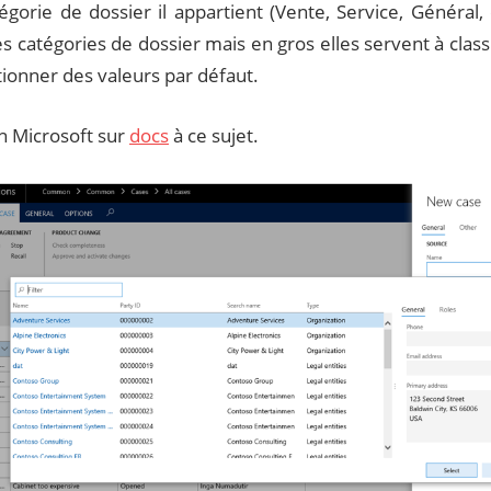
égorie de dossier il appartient (Vente, Service, Général,
les catégories de dossier mais en gros elles servent à classi
tionner des valeurs par défaut.
ien Microsoft sur
docs
à ce sujet.