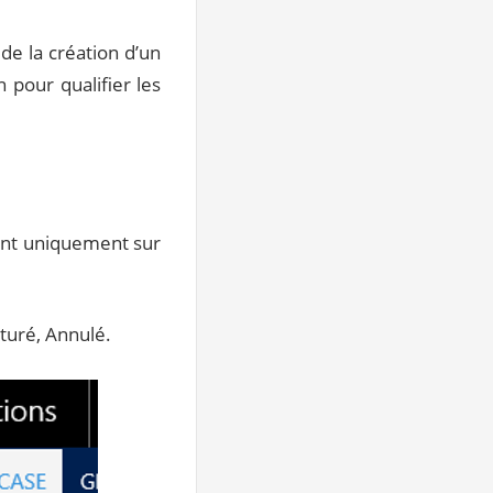
de la création d’un
 pour qualifier les
sant uniquement sur
ôturé, Annulé.