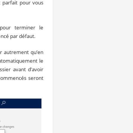
t parfait pour vous
 pour terminer le
encé par défaut.
er autrement qu’en
automatiquement le
ssier avant d’avoir
n commencés seront