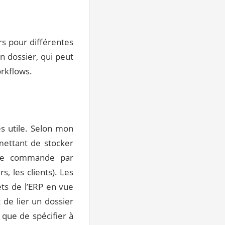
rs pour différentes
un dossier, qui peut
orkflows.
ès utile. Selon mon
mettant de stocker
une commande par
s, les clients). Les
ets de l’ERP en vue
 de lier un dossier
 que de spécifier à