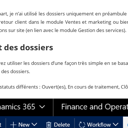
rt, je n’ai utilisé les dossiers uniquement en préambule 
retour client dans le module Ventes et marketing ou bien
ons sur site (en lien avec le module Gestion des services).
t des dossiers
ez utiliser les dossiers d’une façon très simple en se ba
s des dossiers.
4 statuts différents : Ouvert(es), En cours de traitement, Cl