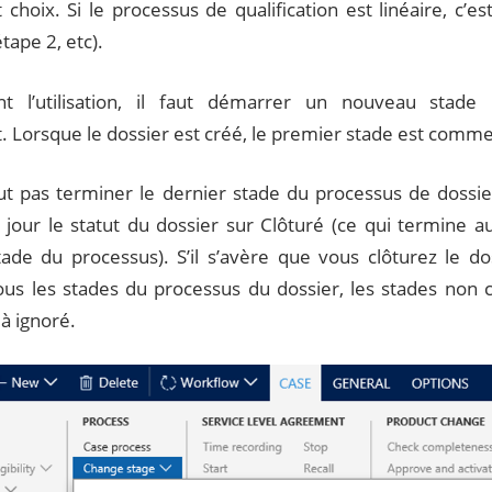
choix. Si le processus de qualification est linéaire, c’es
étape 2, etc).
nt l’utilisation, il faut démarrer un nouveau stade
. Lorsque le dossier est créé, le premier stade est comm
t pas terminer le dernier stade du processus de dossi
 jour le statut du dossier sur Clôturé (ce qui termine 
tade du processus). S’il s’avère que vous clôturez le do
ous les stades du processus du dossier, les stades no
 à ignoré.