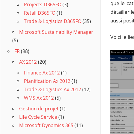
quelle cat
Projects D365FO
(3)
détailler 
Retail D365FO
(1)
aussi posi
Trade & Logistics D365FO
(35)
Microsoft Sustainability Manager
Voici le l
(5)
FR
(98)
AX 2012
(20)
Finance Ax 2012
(1)
Planification Ax 2012
(1)
Trade & Logistics Ax 2012
(12)
WMS Ax 2012
(5)
Gestion de projet
(1)
Life Cycle Service
(1)
Microsoft Dynamics 365
(11)