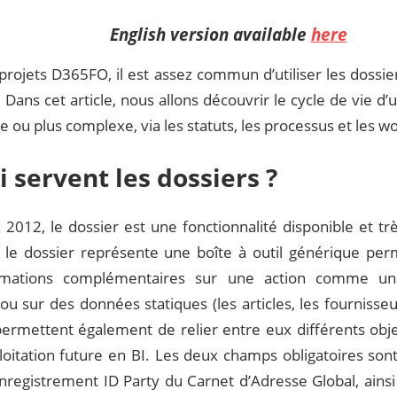
English version available
here
projets D365FO, il est assez commun d’utiliser les dossie
. Dans cet article, nous allons découvrir le cycle de vie d’
e ou plus complexe, via les statuts, les processus et les w
i servent les dossiers ?
 2012, le dossier est une fonctionnalité disponible et tr
 le dossier représente une boîte à outil générique per
rmations complémentaires sur une action comme 
u sur des données statiques (les articles, les fournisseur
permettent également de relier entre eux différents obj
loitation future en BI. Les deux champs obligatoires sont
nregistrement ID Party du Carnet d’Adresse Global, ainsi