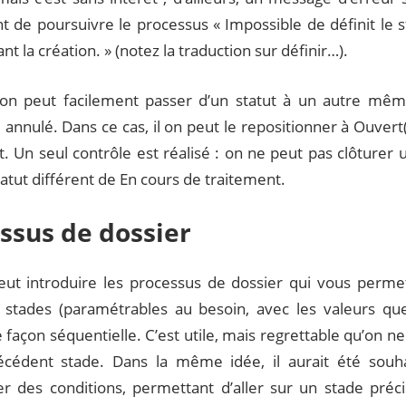
 de poursuivre le processus « Impossible de définit le 
nt la création. » (notez la traduction sur définir…).
 on peut facilement passer d’un statut à un autre même
 annulé. Dans ce cas, il on peut le repositionner à Ouvert
. Un seul contrôle est réalisé : on ne peut pas clôturer u
atut différent de En cours de traitement.
ssus de dossier
eut introduire les processus de dossier qui vous permet
s stades (paramétrables au besoin, avec les valeurs que
 façon séquentielle. C’est utile, mais regrettable qu’on n
écédent stade. Dans la même idée, il aurait été souh
r des conditions, permettant d’aller sur un stade préci