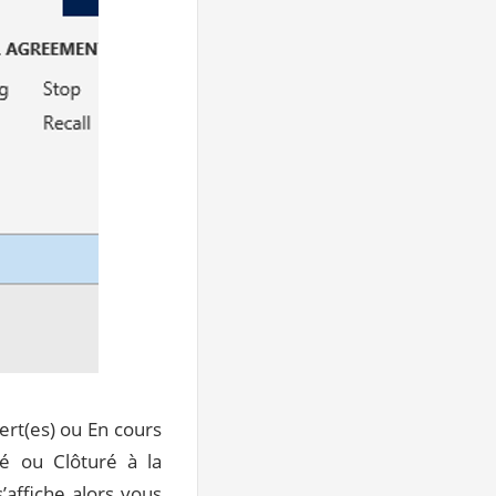
ert(es) ou En cours
é ou Clôturé à la
s’affiche alors vous