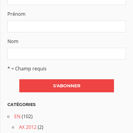
Prénom
Nom
* = Champ requis
CATÉGORIES
EN
(102)
AX 2012
(2)