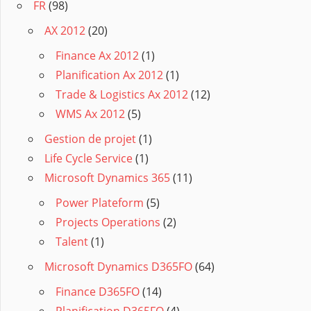
FR
(98)
AX 2012
(20)
Finance Ax 2012
(1)
Planification Ax 2012
(1)
Trade & Logistics Ax 2012
(12)
WMS Ax 2012
(5)
Gestion de projet
(1)
Life Cycle Service
(1)
Microsoft Dynamics 365
(11)
Power Plateform
(5)
Projects Operations
(2)
Talent
(1)
Microsoft Dynamics D365FO
(64)
Finance D365FO
(14)