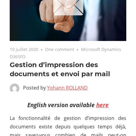
10 juillet 2020
One comment
Microsoft Dynamics
D365FO
Gestion d’impression des
documents et envoi par mail
Posted by
Yohann ROLLAND
English version available
here
La fonctionnalité de gestion d’impression des
documents existe depuis quelques temps déjà,
mais savez-vous combien de mails peut-on