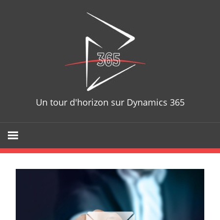
Skip
D365T
to
content
Un tour d'horizon sur Dynamics 365