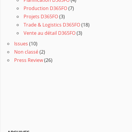
Planification D365FO
(4)
Production D365FO
(7)
Projets D365FO
(3)
Trade & Logistics D365FO
(18)
Vente au détail D365FO
(3)
Issues
(10)
Non classé
(2)
Press Review
(26)