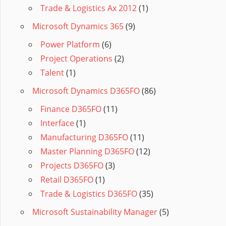
Trade & Logistics Ax 2012
(1)
Microsoft Dynamics 365
(9)
Power Platform
(6)
Project Operations
(2)
Talent
(1)
Microsoft Dynamics D365FO
(86)
Finance D365FO
(11)
Interface
(1)
Manufacturing D365FO
(11)
Master Planning D365FO
(12)
Projects D365FO
(3)
Retail D365FO
(1)
Trade & Logistics D365FO
(35)
Microsoft Sustainability Manager
(5)