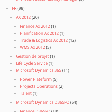
FR
(98)
AX 2012
(20)
Finance Ax 2012
(1)
Planification Ax 2012
(1)
Trade & Logistics Ax 2012
(12)
WMS Ax 2012
(5)
Gestion de projet
(1)
Life Cycle Service
(1)
Microsoft Dynamics 365
(11)
Power Plateform
(5)
Projects Operations
(2)
Talent
(1)
Microsoft Dynamics D365FO
(64)
Finance D365FO
(14)