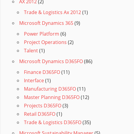
AX 2012
(2)
Trade & Logistics Ax 2012
(1)
Microsoft Dynamics 365
(9)
Power Platform
(6)
Project Operations
(2)
Talent
(1)
Microsoft Dynamics D365FO
(86)
Finance D365FO
(11)
Interface
(1)
Manufacturing D365FO
(11)
Master Planning D365FO
(12)
Projects D365FO
(3)
Retail D365FO
(1)
Trade & Logistics D365FO
(35)
Microsoft Sustainability Manager
(5)