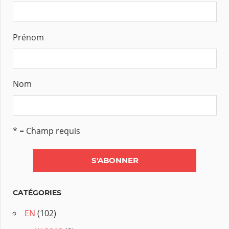
Prénom
Nom
* = Champ requis
CATÉGORIES
EN
(102)